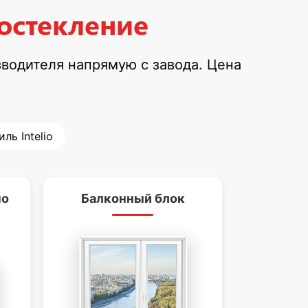
остекление
водителя напрямую с завода. Цена
ль Intelio
но
Балконный блок