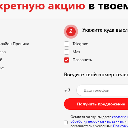
кретную акцию
в твое
Укажите куда выс
2
район Пронина
Telegram
ево
Max
й
Позвонить
ье
Введите свой номер тел
+7
Получить предложение
Оставляя заявку, вы даёте
согласие 
обработку персональных данных
и
соглашаетесь с условиями
Политик