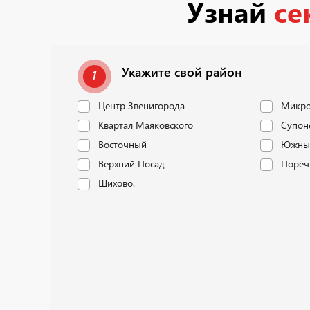
Узнай
се
Укажите свой район
1
Центр Звенигорода
Микро
Квартал Маяковского
Супон
Восточный
Южны
Верхний Посад
Пореч
Шихово.