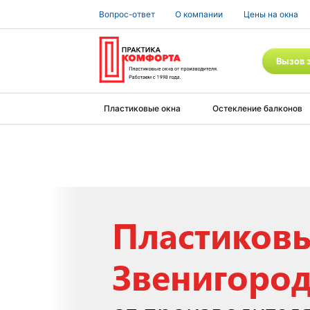
Вопрос-ответ
О компании
Цены на окна
Вызов 
Пластиковые окна
Остекление балконов
Пластиковы
Звенигоро