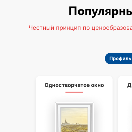
Популярны
Честный принцип по ценообразова
Профиль 
Одностворчатое окно
Д