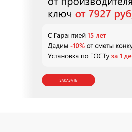
от производител
ключ
от 7927 руб
С Гарантией
15 лет
Дадим
-10%
от сметы конк
Установка по ГОСТу
за 1 д
ЗАКАЗАТЬ